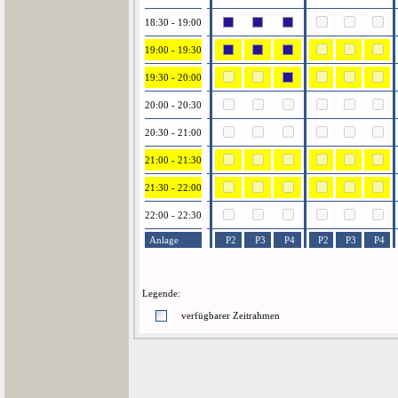
18:30 - 19:00
19:00 - 19:30
19:30 - 20:00
20:00 - 20:30
20:30 - 21:00
21:00 - 21:30
21:30 - 22:00
22:00 - 22:30
Anlage
P2
P3
P4
P2
P3
P4
Legende:
verfügbarer Zeitrahmen