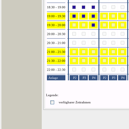
18:30 - 19:00
19:00 - 19:30
19:30 - 20:00
20:00 - 20:30
20:30 - 21:00
21:00 - 21:30
21:30 - 22:00
22:00 - 22:30
Anlage
P2
P3
P4
P2
P3
P4
Legende:
verfügbarer Zeitrahmen