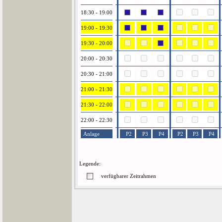
18:30 - 19:00
19:00 - 19:30
19:30 - 20:00
20:00 - 20:30
20:30 - 21:00
21:00 - 21:30
21:30 - 22:00
22:00 - 22:30
Anlage
P2
P3
P4
P2
P3
P4
Legende:
verfügbarer Zeitrahmen