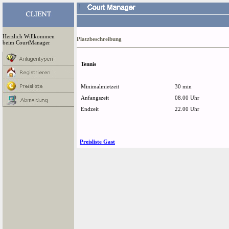
Herzlich Willkommen
Platzbeschreibung
beim CourtManager
Tennis
Minimalmietzeit
30 min
Anfangszeit
08.00 Uhr
Endzeit
22.00 Uhr
Preisliste Gast