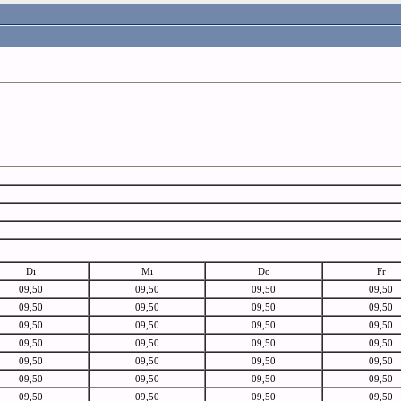
Di
Mi
Do
Fr
09,50
09,50
09,50
09,50
09,50
09,50
09,50
09,50
09,50
09,50
09,50
09,50
09,50
09,50
09,50
09,50
09,50
09,50
09,50
09,50
09,50
09,50
09,50
09,50
09,50
09,50
09,50
09,50