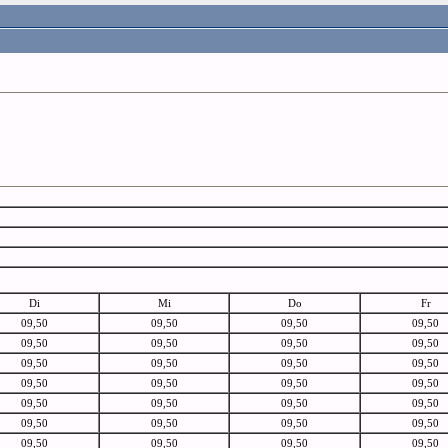
Di
Mi
Do
Fr
09,50
09,50
09,50
09,50
09,50
09,50
09,50
09,50
09,50
09,50
09,50
09,50
09,50
09,50
09,50
09,50
09,50
09,50
09,50
09,50
09,50
09,50
09,50
09,50
09,50
09,50
09,50
09,50