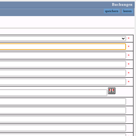
Buchungen
*
*
*
*
*
*